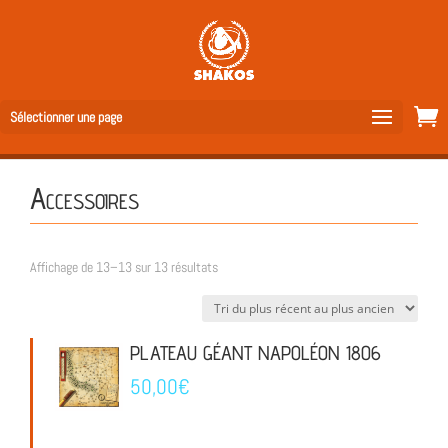
Sélectionner une page
Accessoires
Trié
Affichage de 13–13 sur 13 résultats
du
plus
récent
PLATEAU GÉANT NAPOLÉON 1806
au
50,00
€
plus
ancien