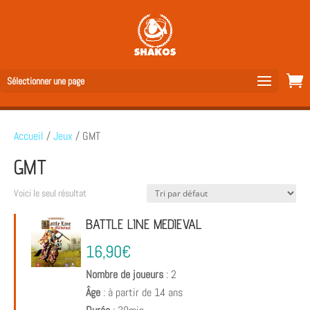
Sélectionner une page
Accueil
/
Jeux
/ GMT
GMT
Voici le seul résultat
BATTLE LINE MEDIEVAL
16,90
€
Nombre de joueurs
: 2
Âge
: à partir de 14 ans