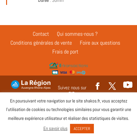
Durée
: 30min
Contact
Qui sommes-nous ?
Conditions générales de vente
Foire aux questions
Frais de port
Suivez nous sur
En poursuivant votre navigation sur le site shakos.fr, vous acceptez
Copyright © shakos.fr 2020 - all rights reserved -
Legals
l’utilisation de cookies ou technologies similaires pour vous garantir une
meilleure expérience utilisateur et réaliser des statistiques de visites.
En savoir plus
ACCEPTER