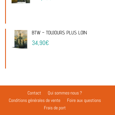
BTW – TOUJOURS PLUS LOIN
34,90
€
Contact
Qui sommes-nous ?
Conditions générales de vente
Foire aux questions
Frais de port