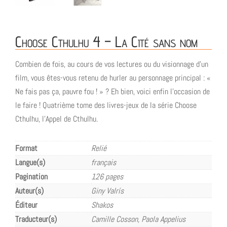
Choose Cthulhu 4 – La Cité sans nom
Combien de fois, au cours de vos lectures ou du visionnage d’un
film, vous êtes-vous retenu de hurler au personnage principal : «
Ne fais pas ça, pauvre fou ! » ? Eh bien, voici enfin l’occasion de
le faire ! Quatrième tome des livres-jeux de la série Choose
Cthulhu, l’Appel de Cthulhu.
Format
Relié
Langue(s)
français
Pagination
126 pages
Auteur(s)
Giny Valrís
Éditeur
Shakos
Traducteur(s)
Camille Cosson, Paola Appelius