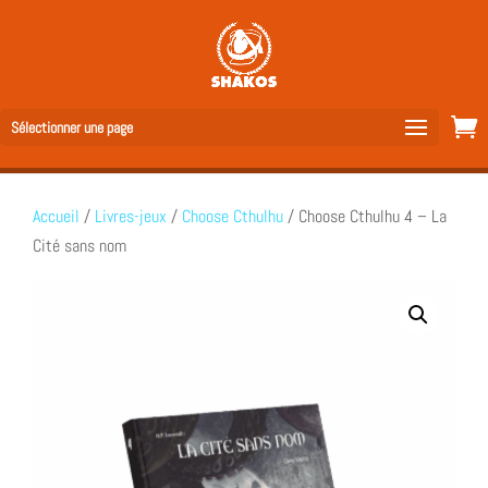
Sélectionner une page
Accueil
/
Livres-jeux
/
Choose Cthulhu
/ Choose Cthulhu 4 – La
Cité sans nom