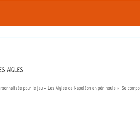
ES AIGLES
rsonnalisés pour le jeu « Les Aigles de Napoléon en péninsule ». Se compo