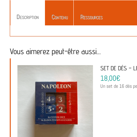
Description
Contenu
Ressources
Vous aimerez peut-être aussi…
SET DE DÉS – L
18,00
€
Un set de 16 dés pe