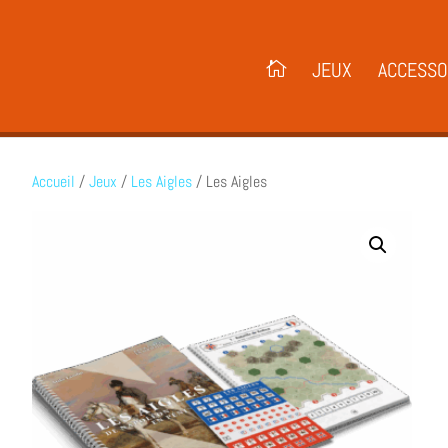
JEUX
ACCESSO
Accueil
/
Jeux
/
Les Aigles
/ Les Aigles