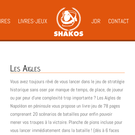
IRES
LIVRES-JEUX
JDR
CONTACT
Les Aigles
Vous avez toujours rêvé de vous lancer dans le jeu de stratégie
historique sans oser par manque de temps, de place, de joueur
ou par peur d’une complexité trop importante ? Les Aigles de
Napoléon en péninsule vous propose un livre-jeu de 78 pages
comprenant 20 scénarios de batailles pour enfin pouvoir
mener vos troupes à la victoire. Planche de pions incluse pour
vous lancer immédiatement dans la bataille ! (dés à 6 faces