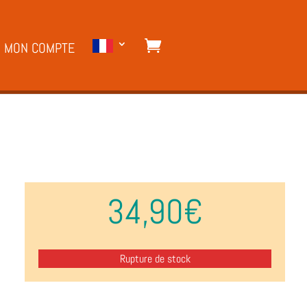
MON COMPTE
34,90
€
Rupture de stock