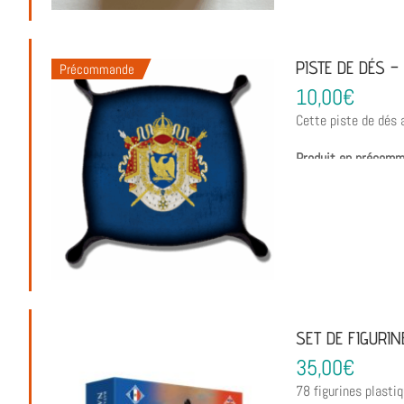
PISTE DE DÉS –
Précommande
10,00
€
Cette piste de dés a
Produit en précomm
SET DE FIGURIN
35,00
€
78 figurines plasti