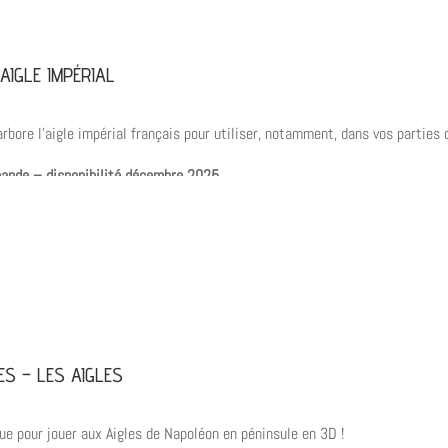
 AIGLE IMPÉRIAL
rbore l’aigle impérial français pour utiliser, notamment, dans vos parties 
ande – disponibilité décembre 2025
ES – LES AIGLES
que pour jouer aux Aigles de Napoléon en péninsule en 3D !