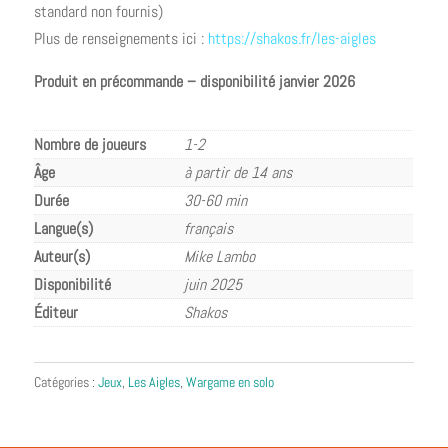
standard non fournis)
Plus de renseignements ici :
https://shakos.fr/les-aigles
Produit en précommande – disponibilité janvier 2026
Nombre de joueurs
1-2
Âge
à partir de 14 ans
Durée
30-60 min
Langue(s)
français
Auteur(s)
Mike Lambo
Disponibilité
juin 2025
Éditeur
Shakos
Catégories :
Jeux
,
Les Aigles
,
Wargame en solo