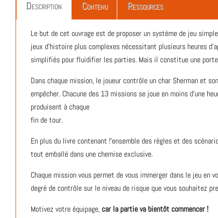
Description
Contenu
Ressources
Le but de cet ouvrage est de proposer un système de jeu simple, 
jeux d'histoire plus complexes nécessitant plusieurs heures d'
simplifiés pour fluidifier les parties. Mais il constitue une port
Dans chaque mission, le joueur contrôle un char Sherman et son 
empêcher. Chacune des 13 missions se joue en moins d’une heure
produisent à chaque
fin de tour.
En plus du livre contenant !'ensemble des règles et des scénar
tout emballé dans une chemise exclusive.
Chaque mission vous permet de vous immerger dans le jeu en vo
degré de contrôle sur le niveau de risque que vous souhaitez pre
Motivez votre équipage,
car la partie va bientôt commencer !