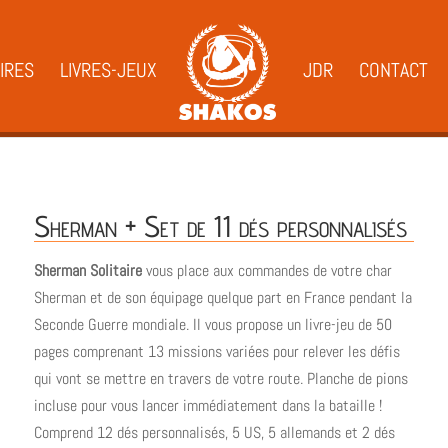
IRES
LIVRES-JEUX
JDR
CONTACT
Sherman + Set de 11 dés personnalisés
Sherman Solitaire
vous place aux commandes de votre char
Sherman et de son équipage quelque part en France pendant la
Seconde Guerre mondiale. Il vous propose un livre-jeu de 50
pages comprenant 13 missions variées pour relever les défis
qui vont se mettre en travers de votre route. Planche de pions
incluse pour vous lancer immédiatement dans la bataille !
Comprend 12 dés personnalisés, 5 US, 5 allemands et 2 dés