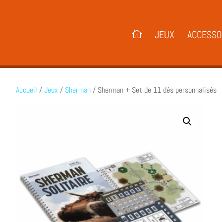
JEUX
ACCESSO
Accueil
/
Jeux
/
Sherman
/ Sherman + Set de 11 dés personnalisés