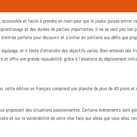
accessible et facile à prendre en main pour que le joueur puisse entrer ra
apprentissage et des durées de parties importantes. Il ne se veut pas non
e d’entrée parfaite pour découvrir et s’initier en solitaire aux défis que pr
équipage, et il tente d’atteindre des objectifs variés. Bien entendu des tr
 et offre une grande rejouabilité, grâce à l'aléatoire du déploiement ini
ios, cette édition en français comprend une planche de plus de 40 pions et
us proposant des situations passionnantes. Certains événements sont géné
ndre et sur la vulnérabilité de votre char face aux aléas que vous allez ren