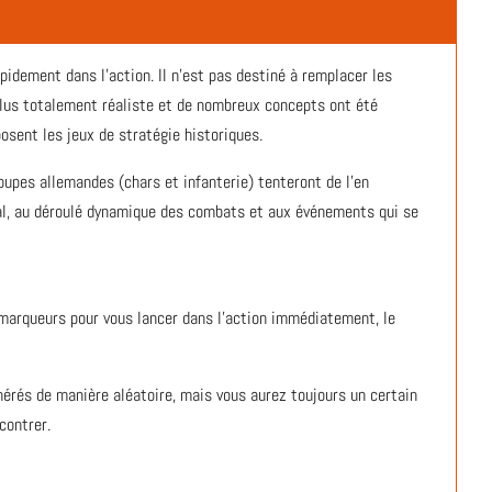
pidement dans l'action. Il n'est pas destiné à remplacer les
 plus totalement réaliste et de nombreux concepts ont été
oposent les jeux de stratégie historiques.
oupes allemandes (chars et infanterie) tenteront de l’en
tial, au déroulé dynamique des combats et aux événements qui se
 marqueurs pour vous lancer dans l’action immédiatement, le
rés de manière aléatoire, mais vous aurez toujours un certain
contrer.