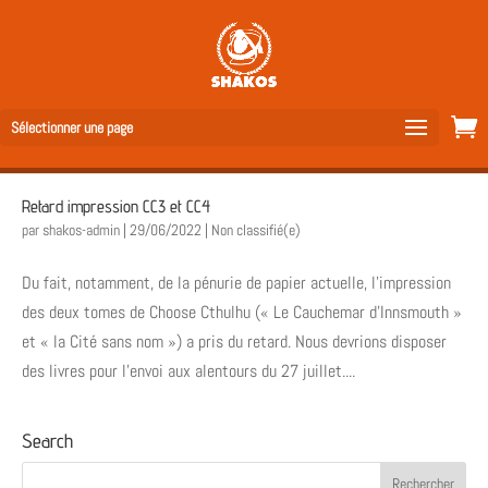
Sélectionner une page
Retard impression CC3 et CC4
par
shakos-admin
|
29/06/2022
|
Non classifié(e)
Du fait, notamment, de la pénurie de papier actuelle, l’impression
des deux tomes de Choose Cthulhu (« Le Cauchemar d’Innsmouth »
et « la Cité sans nom ») a pris du retard. Nous devrions disposer
des livres pour l’envoi aux alentours du 27 juillet....
Search